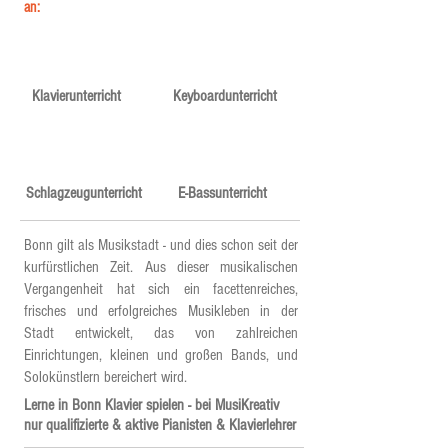
an:
Klavierunterricht
Keyboardunterricht
Schlagzeugunterricht
E-Bassunterricht
Bonn gilt als Musikstadt - und dies schon seit der
kurfürstlichen Zeit. Aus dieser musikalischen
Vergangenheit hat sich ein facettenreiches,
frisches und erfolgreiches Musikleben in der
Stadt entwickelt, das von zahlreichen
Einrichtungen, kleinen und großen Bands, und
Solokünstlern bereichert wird.
Lerne in Bonn Klavier spielen - bei MusiKreativ
nur qualifizierte & aktive Pianisten & Klavierlehrer