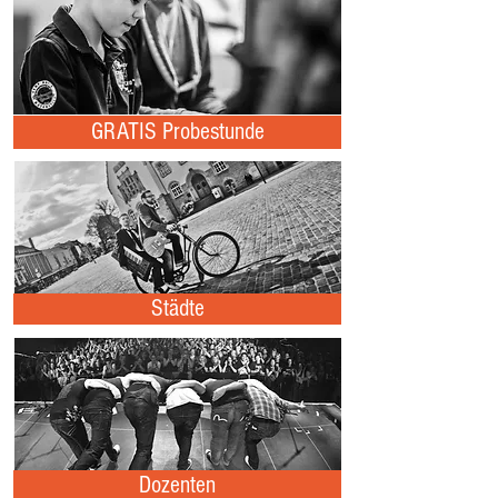
GRATIS Probestunde
Städte
Dozenten