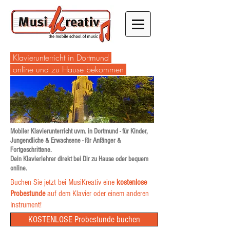
Klavierunterricht in Dortmund
online und zu Hause bekommen
Mobiler Klavierunterricht uvm. in Dortmund - für Kinder,
Jungendliche & Erwachsene - für Anfänger &
Fortgeschrittene.
Dein Klavierlehrer direkt bei Dir zu Hause oder bequem
online.
Buchen Sie jetzt bei MusiKreativ eine
kostenlose
Probestunde
auf dem Klavier oder einem anderen
Instrument!
KOSTENLOSE Probestunde buchen