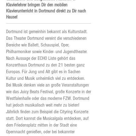
Klavierlehrer bringen Dir den mobilen
Klavierunterricht in Dortmund direkt zu Dir nach
Hause!
Dortmund ist gemeinhin bekannt als Kulturstadt.
Das Theater Dortmund vereint die verschiedenen
Bereiche wie Ballett, Schauspiel, Oper,
Philharmoniker sowie Kinder- und Jugendtheater.
Nach Aussage der ECHO Liste gehört das
Konzerthaus Dortmund zu den 21 besten ganz
Europas. Für Jung und Alt gibt es in Sachen
Kultur und Musik unheimlich viel zu entdecken.
Bei Musik denken viele an große Veranstaltungen
wie das Juicy Beats Festival, große Konzerte in der
Westfalenhalle oder das moderne FZW. Dortmund
hat jedoch musikalisch weit mehr zu bieten!
Jährlich finden zum Beispiel die Cityring Konzerte
statt. Dort kannst die Musicalgala entdecken, auf
dem Friedensplatz mitten in der Stadt eine
Opernnacht genießen, oder bei bekannter