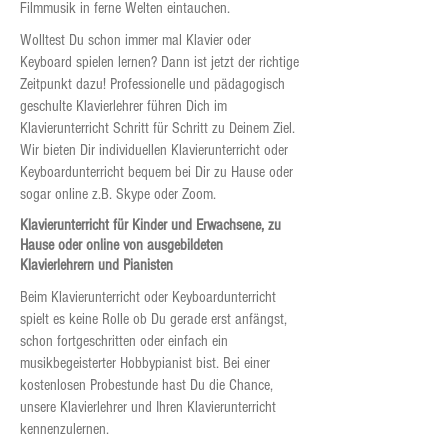
Filmmusik in ferne Welten eintauchen.
Wolltest Du schon immer mal Klavier oder
Keyboard spielen lernen? Dann ist jetzt der richtige
Zeitpunkt dazu! Professionelle und pädagogisch
geschulte Klavierlehrer führen Dich im
Klavierunterricht Schritt für Schritt zu Deinem Ziel.
Wir bieten Dir individuellen Klavierunterricht oder
Keyboardunterricht bequem bei Dir zu Hause oder
sogar online z.B. Skype oder Zoom.
Klavierunterricht für Kinder und Erwachsene, zu
Hause oder online von ausgebildeten
Klavierlehrern und Pianisten
Beim Klavierunterricht oder Keyboardunterricht
spielt es keine Rolle ob Du gerade erst anfängst,
schon fortgeschritten oder einfach ein
musikbegeisterter Hobbypianist bist. Bei einer
kostenlosen Probestunde hast Du die Chance,
unsere Klavierlehrer und Ihren Klavierunterricht
kennenzulernen.