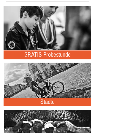
GRATIS Probestunde
Städte