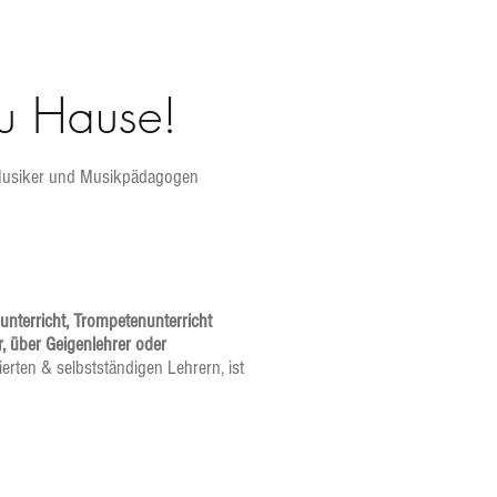
zu Hause!
 Musiker und Musikpädagogen
gunterricht, Trompetenunterricht
r, über Geigenlehrer oder
erten & selbstständigen Lehrern, ist