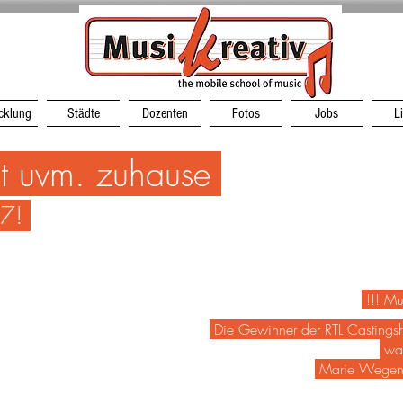
cklung
Städte
Dozenten
Fotos
Jobs
L
ht uvm. zuhause
07!
!!! Mu
Die Gewinner der RTL Castingsh
war
Marie Wegene