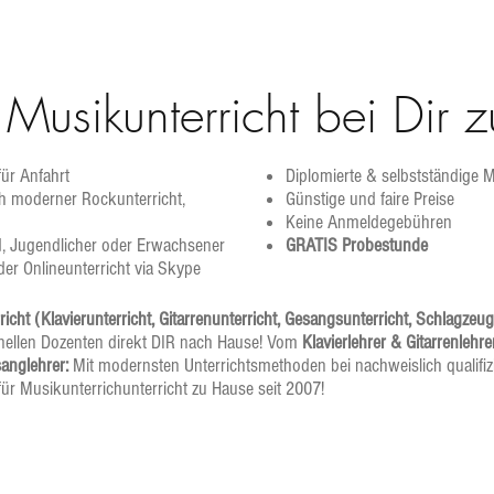
 Musikunterricht bei Dir 
ür Anfahrt
Diplomierte & selbstständige
h moderner Rockunterricht,
Günstige und faire Preise
Keine Anmeldegebühren
nd, Jugendlicher oder Erwachsener
GRATIS Probestunde
der Onlineunterricht via Skype
cht (Klavierunterricht, Gitarrenunterricht, Gesangsunterricht, Schlagzeu
ellen Dozenten direkt DIR nach Hause! Vom
Klavierlehrer & Gitarrenlehre
sanglehrer:
Mit modernsten Unterrichtsmethoden bei nachweislich qualifizi
für Musikunterrichunterricht zu Hause seit 2007!