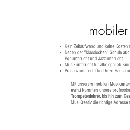
mobiler
Kein Zeitaufwand und keine Kosten f
Neben der "klassischen" Schule auc
Popunterricht und Jazzunterricht
Musikunterricht für alle: egal ob Ki
Präsenzunterricht bei Dir zu Hause o
Mit unserem
mobilen Musikunterri
uvm.)
kommen unsere profession
Trompetenlehrer, bis hin zum Ge
MusiKreativ die richtige Adresse 