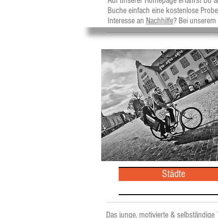
Auf unserer Homepage erfährst Du a
Buche einfach eine kostenlose Prob
Interesse an
Nachhilfe
? Bei unserem 
Städte
Das junge, motivierte & selbständig