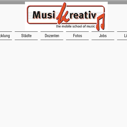
cklung
Städte
Dozenten
Fotos
Jobs
L